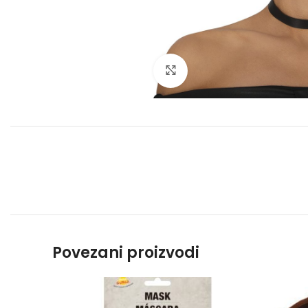
Click to enlarge
Povezani proizvodi