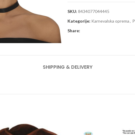
SKU:
8434077044445
Kategorije:
Karnevalska oprema
,
P
Share:
SHIPPING & DELIVERY