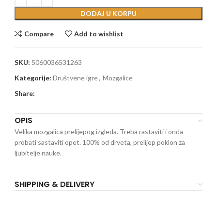
DODAJ U KORPU
Compare
Add to wishlist
SKU:
5060036531263
Kategorije:
Društvene igre
,
Mozgalice
Share:
OPIS
Velika mozgalica prelijepog izgleda. Treba rastaviti i onda
probati sastaviti opet. 100% od drveta, prelijep poklon za
ljubitelje nauke.
SHIPPING & DELIVERY