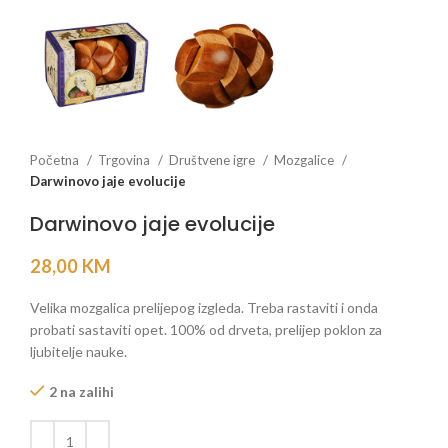
Početna
Trgovina
Društvene igre
Mozgalice
Darwinovo jaje evolucije
Darwinovo jaje evolucije
28,00
KM
Velika mozgalica prelijepog izgleda. Treba rastaviti i onda
probati sastaviti opet. 100% od drveta, prelijep poklon za
ljubitelje nauke.
2 na zalihi