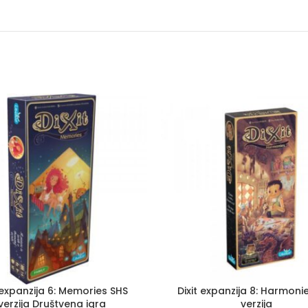
 expanzija 6: Memories SHS
Dixit expanzija 8: Harmoni
verzija Društvena igra
verzija