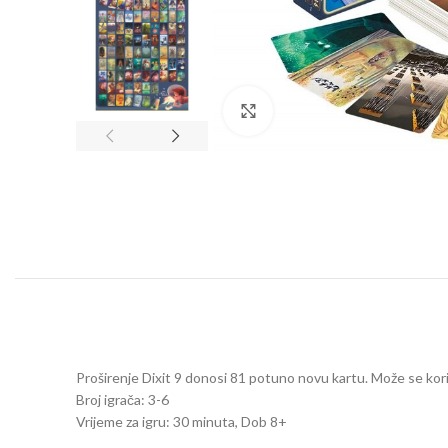
Click to enlarge
Proširenje Dixit 9 donosi 81 potuno novu kartu. Može se koris
Broj igrača: 3-6
Vrijeme za igru: 30 minuta, Dob 8+