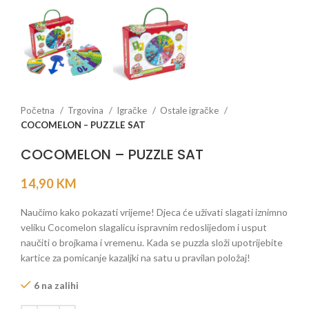
Početna
Trgovina
Igračke
Ostale igračke
COCOMELON – PUZZLE SAT
COCOMELON – PUZZLE SAT
14,90
KM
Naučimo kako pokazati vrijeme! Djeca će uživati slagati iznimno
veliku Cocomelon slagalicu ispravnim redoslijedom i usput
naučiti o brojkama i vremenu. Kada se puzzla složi upotrijebite
kartice za pomicanje kazaljki na satu u pravilan položaj!
6 na zalihi