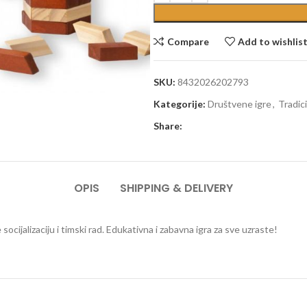
Compare
Add to wishlis
SKU:
8432026202793
Kategorije:
Društvene igre
,
Tradic
Share:
OPIS
SHIPPING & DELIVERY
ocijalizaciju i timski rad. Edukativna i zabavna igra za sve uzraste!