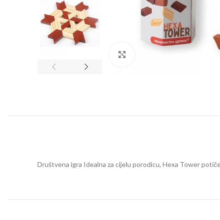
Click to enlarge
Društvena igra Idealna za cijelu porodicu, Hexa Tower potiče s