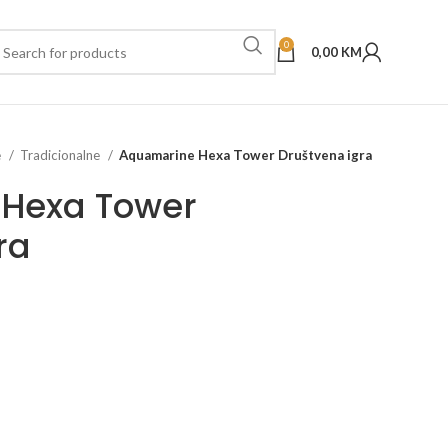
0
0,00
KM
e
Tradicionalne
Aquamarine Hexa Tower Društvena igra
Hexa Tower
ra