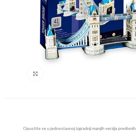
Click to enlarge
Opustite se u jednostavnoj izgradnji manjih verzija predivnih h