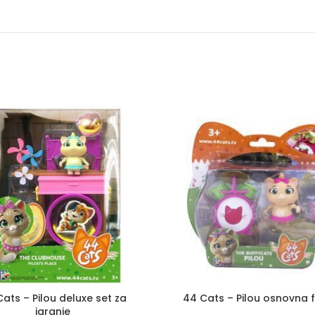
ats – Pilou deluxe set za
44 Cats – Pilou osnovna 
igranje