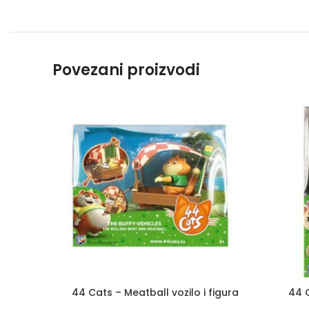
Povezani proizvodi
44 Cats – Meatball vozilo i figura
44 C