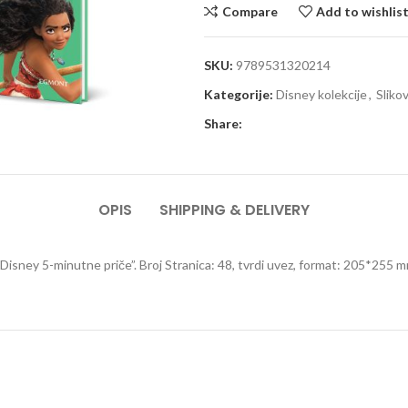
Compare
Add to wishlis
SKU:
9789531320214
Kategorije:
Disney kolekcije
,
Sliko
Share:
OPIS
SHIPPING & DELIVERY
 “Disney 5-minutne priče”. Broj Stranica: 48, tvrdi uvez, format: 205*255 