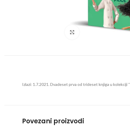
Click to enlarge
Izlazi: 1.7.2021. Dvadeset prva od trideset knjiga u kolekciji
Povezani proizvodi