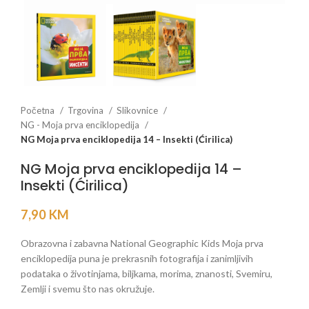
Početna
Trgovina
Slikovnice
NG - Moja prva enciklopedija
NG Moja prva enciklopedija 14 – Insekti (Ćirilica)
NG Moja prva enciklopedija 14 –
Insekti (Ćirilica)
7,90
KM
Obrazovna i zabavna National Geographic Kids Moja prva
enciklopedija puna je prekrasnih fotografija i zanimljivih
podataka o životinjama, biljkama, morima, znanosti, Svemiru,
Zemlji i svemu što nas okružuje.