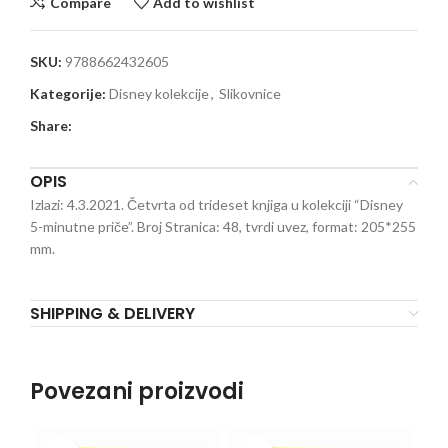
Compare
Add to wishlist
SKU:
9788662432605
Kategorije:
Disney kolekcije
,
Slikovnice
Share:
OPIS
Izlazi: 4.3.2021. Četvrta od trideset knjiga u kolekciji “Disney
5-minutne priče”. Broj Stranica: 48, tvrdi uvez, format: 205*255
mm.
SHIPPING & DELIVERY
Povezani proizvodi