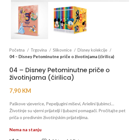
Početna
Trgovina
Slikovnice
Disney kolekcije
04 – Disney Petominutne priče o životinjama (ćirilica)
04 – Disney Petominutne priče o
životinjama (ćirilica)
7,90
KM
Paškove vjeverice, Pepeljugini miševi, Arielini ljubimci…
Životinje su vjerni prijatelji i ljubazni pomagači. Pročitajte pet
priča o predivnim životinjskim prijateljima.
Nema na stanju