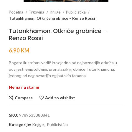
Početna
Trgovina
Knjige
Publicistika
Tutankhamon: Otkriće grobnice – Renzo Rossi
Tutankhamon: Otkriće grobnice –
Renzo Rossi
6,90
KM
Bogato ilustrirani vodič kroz jedno od najpoznatijih otkrića u
povijesti egiptologije, pronalazak grobnice Tutankhamona,
jednog od najpoznatijih egipatskih faraona.
Nema na stanju
Compare
Add to wishlist
SKU:
9789533380841
Kategorije:
Knjige
,
Publicistika