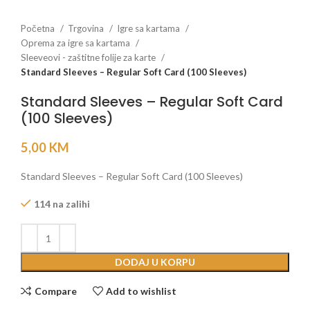
Početna
Trgovina
Igre sa kartama
Oprema za igre sa kartama
Sleeveovi - zaštitne folije za karte
Standard Sleeves – Regular Soft Card (100 Sleeves)
Standard Sleeves – Regular Soft Card
(100 Sleeves)
5,00
KM
Standard Sleeves – Regular Soft Card (100 Sleeves)
114 na zalihi
DODAJ U KORPU
Compare
Add to wishlist