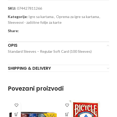
SKU:
074427811266
Kategorije:
Igre sa kartama
,
Oprema za igre sa kartama
,
Sleeveovi - zaštitne folije za karte
Share:
OPIS
Standard Sleeves – Regular Soft Card (100 Sleeves)
SHIPPING & DELIVERY
Povezani proizvodi