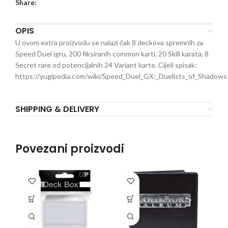
Share:
OPIS
U ovom extra proizvodu se nalazi čak 8 deckova spremnih za
Speed Duel igru, 200 fiksiranih common karti, 20 Skill karata, 8
Secret rare od potencijalnih 24 Variant karte. Cijeli spisak:
https://yugipedia.com/wiki/Speed_Duel_GX:_Duelists_of_Shadows
SHIPPING & DELIVERY
Povezani proizvodi