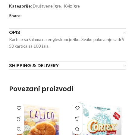
Kategorije:
Društvene igre
,
Kviz igre
Share:
OPIS
Kartice sa šalama na engleskom jeziku. Svako pakovanje sadrži
50 kartica sa 100 šala.
SHIPPING & DELIVERY
Povezani proizvodi