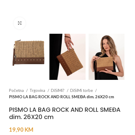
Click to enlarge
Početna
Trgovina
DiSiMi?
DiSiMi torbe
PISMO LA BAG ROCK AND ROLL SMEĐA dim. 26X20 cm
PISMO LA BAG ROCK AND ROLL SMEĐA
dim. 26X20 cm
19,90
KM