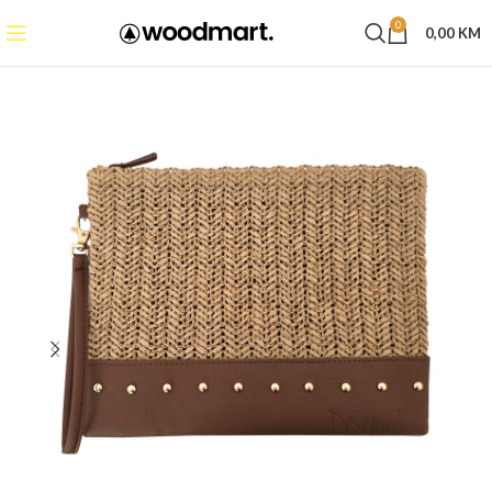
0
0,00
KM