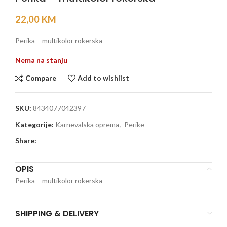
22,00
KM
Perika – multikolor rokerska
Nema na stanju
Compare
Add to wishlist
SKU:
8434077042397
Kategorije:
Karnevalska oprema
,
Perike
Share:
OPIS
Perika – multikolor rokerska
SHIPPING & DELIVERY