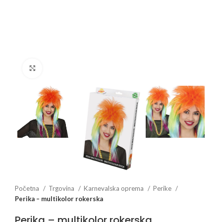
Click to enlarge
Početna
Trgovina
Karnevalska oprema
Perike
Perika – multikolor rokerska
Perika – multikolor rokerska