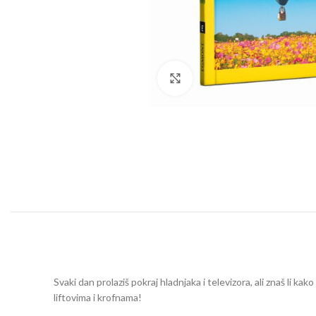
Click to enlarge
Svaki dan prolaziš pokraj hladnjaka i televizora, ali znaš li k
liftovima i krofnama!