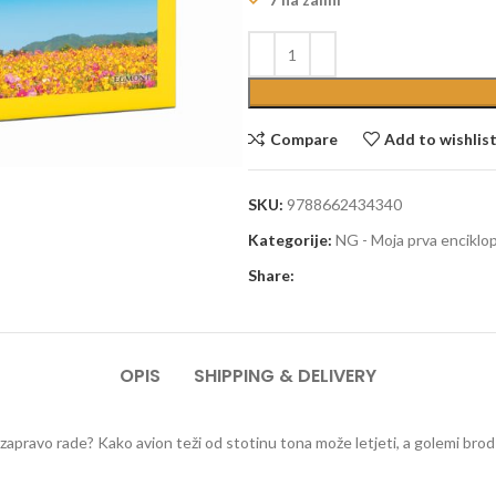
Compare
Add to wishlis
SKU:
9788662434340
Kategorije:
NG - Moja prva enciklop
Share:
OPIS
SHIPPING & DELIVERY
ako zapravo rade? Kako avion teži od stotinu tona može letjeti, a golemi brod