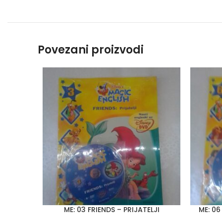
Povezani proizvodi
ME: 03 FRIENDS – PRIJATELJI
ME: 06