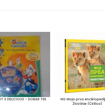
 IT S DELICIOUS – DOBAR TEK
NG Moja prva enciklopedij
Životinje (Ćirilica)