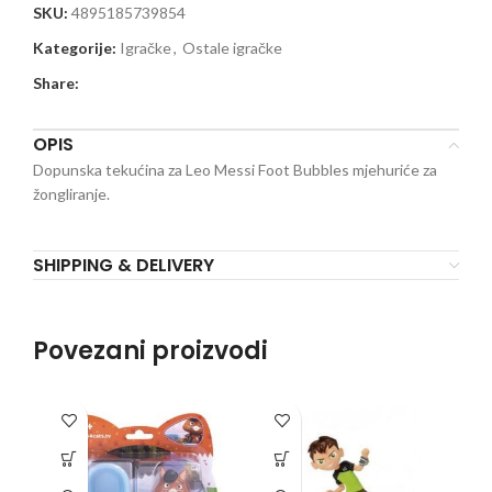
SKU:
4895185739854
Kategorije:
Igračke
,
Ostale igračke
Share:
OPIS
Dopunska tekućina za Leo Messi Foot Bubbles mjehuriće za
žongliranje.
SHIPPING & DELIVERY
Povezani proizvodi