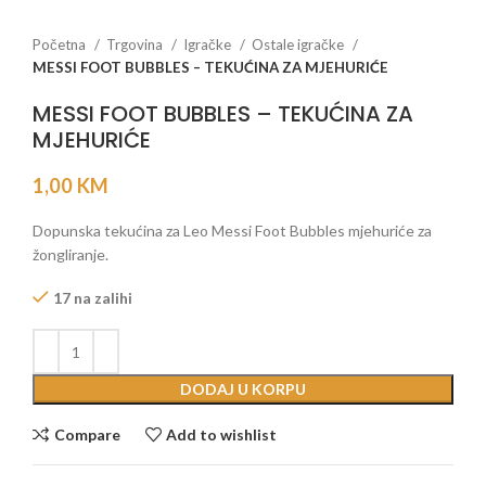
Početna
Trgovina
Igračke
Ostale igračke
MESSI FOOT BUBBLES – TEKUĆINA ZA MJEHURIĆE
MESSI FOOT BUBBLES – TEKUĆINA ZA
MJEHURIĆE
1,00
KM
Dopunska tekućina za Leo Messi Foot Bubbles mjehuriće za
žongliranje.
17 na zalihi
DODAJ U KORPU
Compare
Add to wishlist