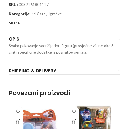
SKU:
3032161801117
Kategorije:
44 Cats
,
Igračke
Share:
OPIS
Svako pakovanje sadrži jednu figuru (prosječne visine oko 8
cm) i specifične dodatke iz poznatog serijala.
SHIPPING & DELIVERY
Povezani proizvodi