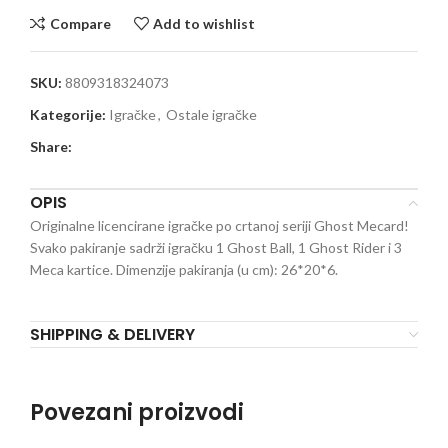
Compare
Add to wishlist
SKU:
8809318324073
Kategorije:
Igračke
,
Ostale igračke
Share:
OPIS
Originalne licencirane igračke po crtanoj seriji Ghost Mecard!
Svako pakiranje sadrži igračku 1 Ghost Ball, 1 Ghost Rider i 3
Meca kartice. Dimenzije pakiranja (u cm): 26*20*6.
SHIPPING & DELIVERY
Povezani proizvodi