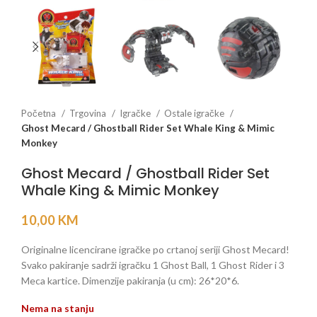
Početna
Trgovina
Igračke
Ostale igračke
Ghost Mecard / Ghostball Rider Set Whale King & Mimic
Monkey
Ghost Mecard / Ghostball Rider Set
Whale King & Mimic Monkey
10,00
KM
Originalne licencirane igračke po crtanoj seriji Ghost Mecard!
Svako pakiranje sadrži igračku 1 Ghost Ball, 1 Ghost Rider i 3
Meca kartice. Dimenzije pakiranja (u cm): 26*20*6.
Nema na stanju