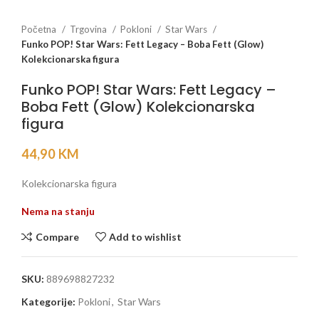
Početna
Trgovina
Pokloni
Star Wars
Funko POP! Star Wars: Fett Legacy – Boba Fett (Glow)
Kolekcionarska figura
Funko POP! Star Wars: Fett Legacy –
Boba Fett (Glow) Kolekcionarska
figura
44,90
KM
Kolekcionarska figura
Nema na stanju
Compare
Add to wishlist
SKU:
889698827232
Kategorije:
Pokloni
,
Star Wars