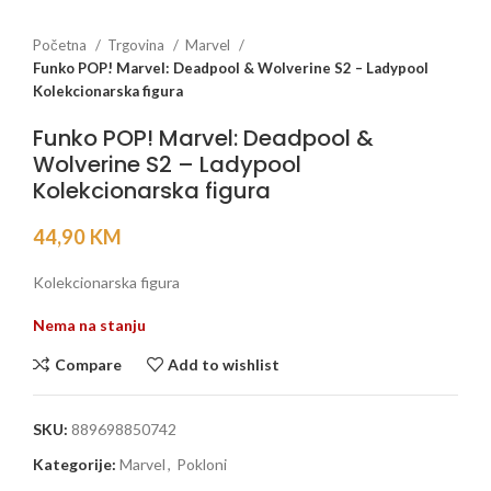
Početna
Trgovina
Marvel
Funko POP! Marvel: Deadpool & Wolverine S2 – Ladypool
Kolekcionarska figura
Funko POP! Marvel: Deadpool &
Wolverine S2 – Ladypool
Kolekcionarska figura
44,90
KM
Kolekcionarska figura
Nema na stanju
Compare
Add to wishlist
SKU:
889698850742
Kategorije:
Marvel
,
Pokloni