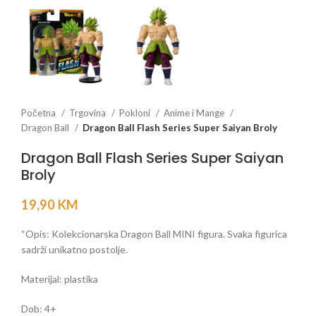
Početna
Trgovina
Pokloni
Anime i Mange
Dragon Ball
Dragon Ball Flash Series Super Saiyan Broly
Dragon Ball Flash Series Super Saiyan
Broly
19,90
KM
“Opis: Kolekcionarska Dragon Ball MINI figura. Svaka figurica
sadrži unikatno postolje.
Materijal: plastika
Dob: 4+