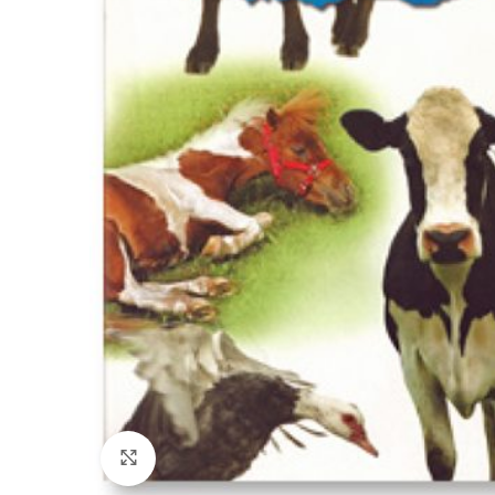
Click to enlarge