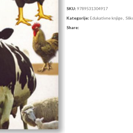
SKU:
9789531304917
Kategorije:
Edukativne knjige
,
Slik
Share: