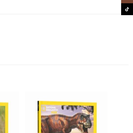
TikTo