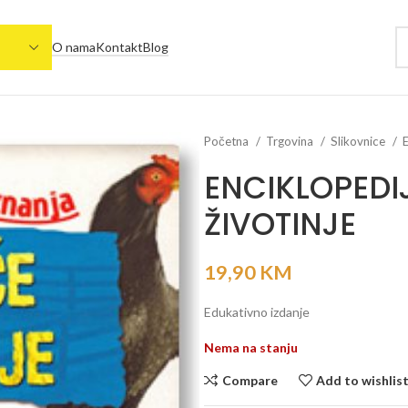
O nama
Kontakt
Blog
Početna
Trgovina
Slikovnice
ENCIKLOPEDI
ŽIVOTINJE
19,90
KM
Edukativno izdanje
Nema na stanju
Compare
Add to wishlis