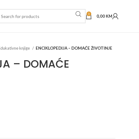
0
0,00
KM
Edukativne knjige
ENCIKLOPEDIJA – DOMAĆE ŽIVOTINJE
JA – DOMAĆE
t