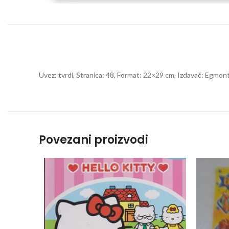
Uvez: tvrdi, Stranica: 48, Format: 22×29 cm, Izdavač: Egmon
Povezani proizvodi