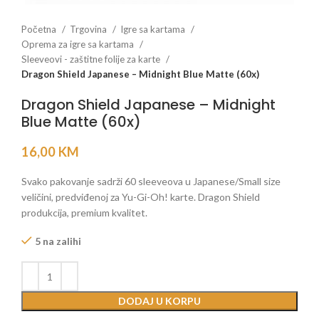
Početna
Trgovina
Igre sa kartama
Oprema za igre sa kartama
Sleeveovi - zaštitne folije za karte
Dragon Shield Japanese – Midnight Blue Matte (60x)
Dragon Shield Japanese – Midnight
Blue Matte (60x)
16,00
KM
Svako pakovanje sadrži 60 sleeveova u Japanese/Small size
veličini, predviđenoj za Yu-Gi-Oh! karte. Dragon Shield
produkcija, premium kvalitet.
5 na zalihi
DODAJ U KORPU