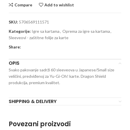
Compare
Add to wishlist
SKU:
5706569111571
Kategorije:
Igre sa kartama
,
Oprema za igre sa kartama
,
Sleeveovi - zaštitne folije za karte
Share:
OPIS
Svako pakovanje sadrži 60 sleeveova u Japanese/Small size
veličini, predviđenoj za Yu-Gi-Oh! karte. Dragon Shield
produkcija, premium kvalitet.
SHIPPING & DELIVERY
Povezani proizvodi