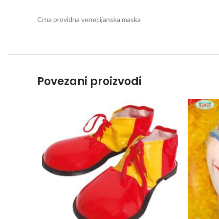
Crna providna venecijanska maska
Povezani proizvodi