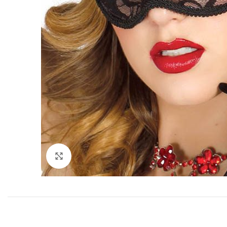
Click to enlarge