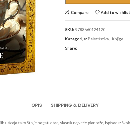
Compare
Add to wishlis
SKU:
9788660124120
Kategorije:
Beletristika
,
Knjige
Share:
OPIS
SHIPPING & DELIVERY
h uticaja tako što je bogati otac, vlasnik najveće plantaže, ispisao iz škol