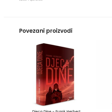
Povezani proizvodi
Djeca Dine – Frank Herbert