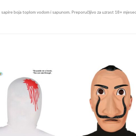
o se sapire boja toplom vodom i sapunom. Preporučljivo za uzrast 18+ mjesec