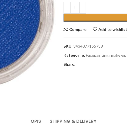
Compare
Add to wishlis
SKU:
8434077155738
Kategorije:
Facepainting i make-up
Share:
OPIS
SHIPPING & DELIVERY