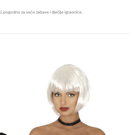
i, pogodno za veće zabave i dječije igraonice.