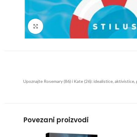
Click to enlarge
Upoznajte Rosemary (86) i Kate (26): idealistice, aktivistice, 
Povezani proizvodi