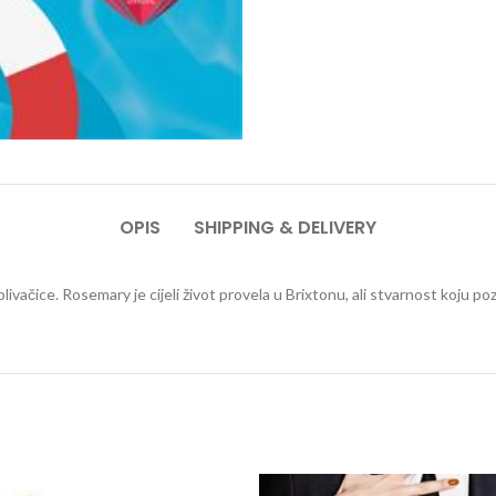
OPIS
SHIPPING & DELIVERY
plivačice. Rosemary je cijeli život provela u Brixtonu, ali stvarnost koju po