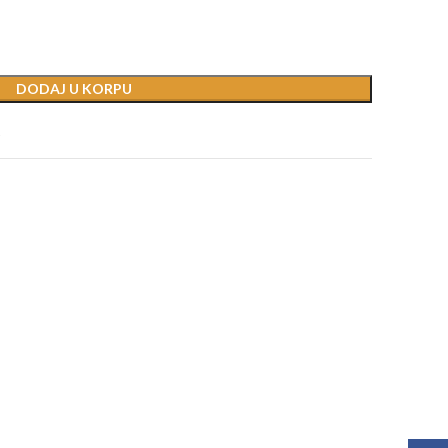
DODAJ U KORPU
t