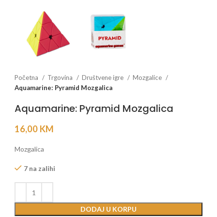
Početna
Trgovina
Društvene igre
Mozgalice
Aquamarine: Pyramid Mozgalica
Aquamarine: Pyramid Mozgalica
16,00
KM
Mozgalica
7 na zalihi
DODAJ U KORPU