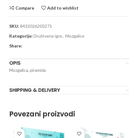
Compare
Add to wishlist
SKU:
8432026203271
Kategorije:
Društvene igre
,
Mozgalice
Share:
OPIS
Mozgalica, piramida
SHIPPING & DELIVERY
Povezani proizvodi