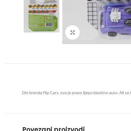
Click to enlarge
Dio brenda Flip Cars, ovo je pravo lijepo klasično auto. Ali 
Povezani proizvodi