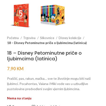
Početna
Trgovina
Slikovnice
Disney kolekcije
18 – Disney Petominutne priče o ljubimcima (latinica)
18 – Disney Petominutne priče o
ljubimcima (latinica)
7,90
KM
Praščić, pas, rakun, mačka… sve te životinje mogu biti naši
ljubimci. Pocahontas, Vaiana i Miki vode vas u uzbudljive
pustolovine predvođeni svojim vjernim ljubimcima.
Nema na stanju