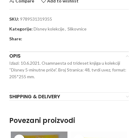
Compare
Add to wishlist
SKU:
9789531319355
Kategorije:
Disney kolekcije
,
Slikovnice
Share:
OPIS
Izlazi: 10.6.2021. Osamnaesta od trideset knjiga u kolekciji
“Disney 5-minutne priče”. Broj Stranica: 48, tvrdi uvez, format:
205*255 mm.
SHIPPING & DELIVERY
Povezani proizvodi