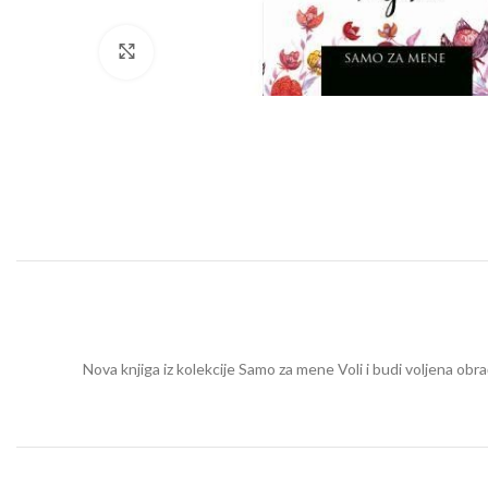
Click to enlarge
Nova knjiga iz kolekcije Samo za mene Voli i budi voljena obra