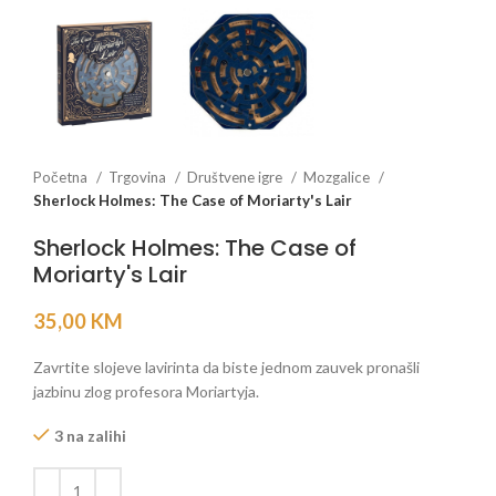
Početna
Trgovina
Društvene igre
Mozgalice
Sherlock Holmes: The Case of Moriarty's Lair
Sherlock Holmes: The Case of
Moriarty's Lair
35,00
KM
Zavrtite slojeve lavirinta da biste jednom zauvek pronašli
jazbinu zlog profesora Moriartyja.
3 na zalihi