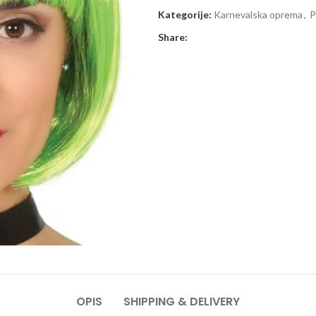
Kategorije:
Karnevalska oprema
,
P
Share:
OPIS
SHIPPING & DELIVERY