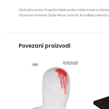
Vještačka perika-Dugačka bijela perika i bijela brada za Djed
Obavezan dodatak Djeda Mrazu za Božić ili podijelu paketića.
Povezani proizvodi