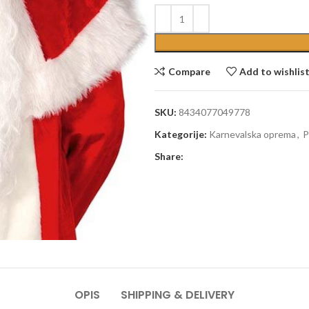
Compare
Add to wishlis
SKU:
8434077049778
Kategorije:
Karnevalska oprema
,
P
Share:
OPIS
SHIPPING & DELIVERY