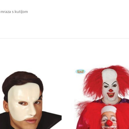
a mraza s kutijom