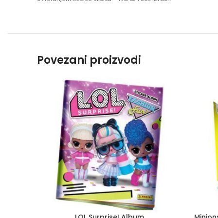
Povezani proizvodi
LOL Surprise! Album
Minion