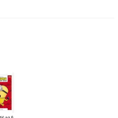
tić sa 6