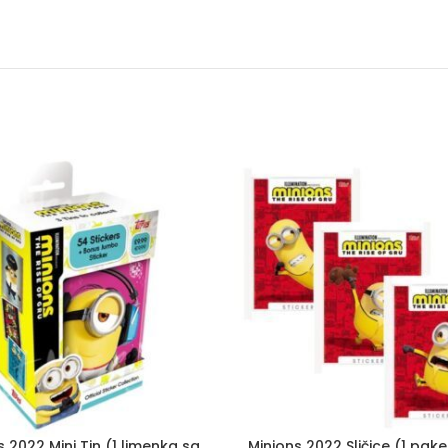
s 2022 Mini Tin (1 limenka sa
Minions 2022 Sličice (1 pake