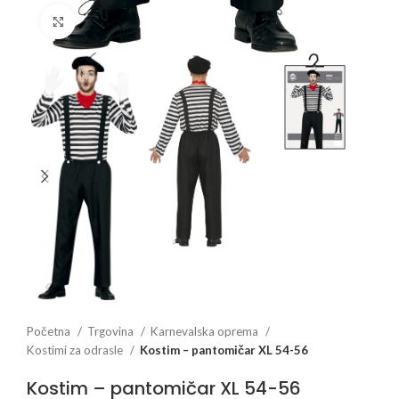
Click to enlarge
Početna
Trgovina
Karnevalska oprema
Kostimi za odrasle
Kostim – pantomičar XL 54-56
Kostim – pantomičar XL 54-56