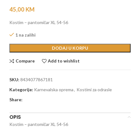
45,00
KM
Kostim – pantomičar XL 54-56
1 na zalihi
DODAJ U KORPU
Compare
Add to wishlist
SKU:
8434077867181
Kategorije:
Karnevalska oprema
,
Kostimi za odrasle
Share:
OPIS
Kostim – pantomičar XL 54-56