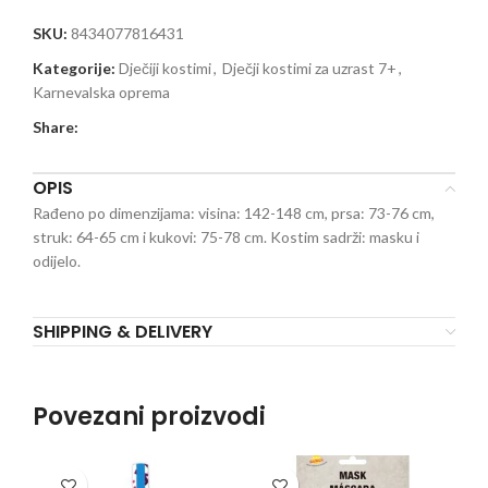
SKU:
8434077816431
Kategorije:
Dječiji kostimi
,
Dječji kostimi za uzrast 7+
,
Karnevalska oprema
Share:
OPIS
Rađeno po dimenzijama: visina: 142-148 cm, prsa: 73-76 cm,
struk: 64-65 cm i kukovi: 75-78 cm. Kostim sadrži: masku i
odijelo.
SHIPPING & DELIVERY
Povezani proizvodi