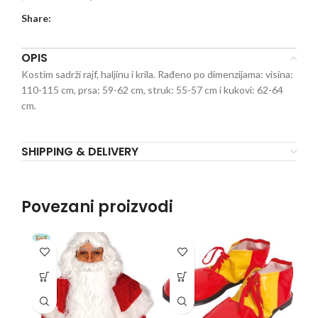
Share:
OPIS
Kostim sadrži rajf, haljinu i krila. Rađeno po dimenzijama: visina:
110-115 cm, prsa: 59-62 cm, struk: 55-57 cm i kukovi: 62-64
cm.
SHIPPING & DELIVERY
Povezani proizvodi