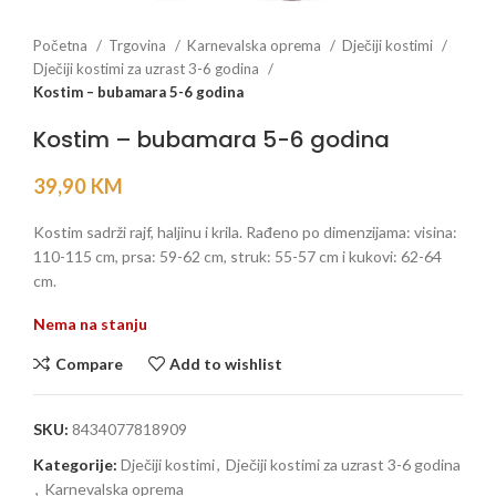
Početna
Trgovina
Karnevalska oprema
Dječiji kostimi
Dječiji kostimi za uzrast 3-6 godina
Kostim – bubamara 5-6 godina
Kostim – bubamara 5-6 godina
39,90
KM
Kostim sadrži rajf, haljinu i krila. Rađeno po dimenzijama: visina:
110-115 cm, prsa: 59-62 cm, struk: 55-57 cm i kukovi: 62-64
cm.
Nema na stanju
Compare
Add to wishlist
SKU:
8434077818909
Kategorije:
Dječiji kostimi
,
Dječiji kostimi za uzrast 3-6 godina
,
Karnevalska oprema