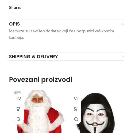
Share:
OPIS
Mamuze su savršen dodatak koji će upotpuniti vaš kostim
kauboja.
SHIPPING & DELIVERY
Povezani proizvodi