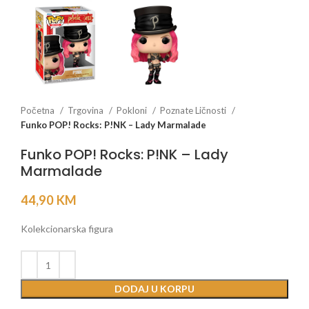
Početna
Trgovina
Pokloni
Poznate Ličnosti
Funko POP! Rocks: P!NK – Lady Marmalade
Funko POP! Rocks: P!NK – Lady
Marmalade
44,90
KM
Kolekcionarska figura
DODAJ U KORPU