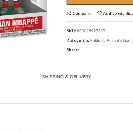
Compare
Add to wishlis
SKU:
889698927307
Kategorije:
Pokloni
,
Poznate Lično
Share:
SHIPPING & DELIVERY