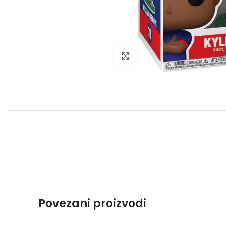
Click to enlarge
Povezani proizvodi