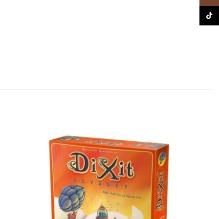
TikTo