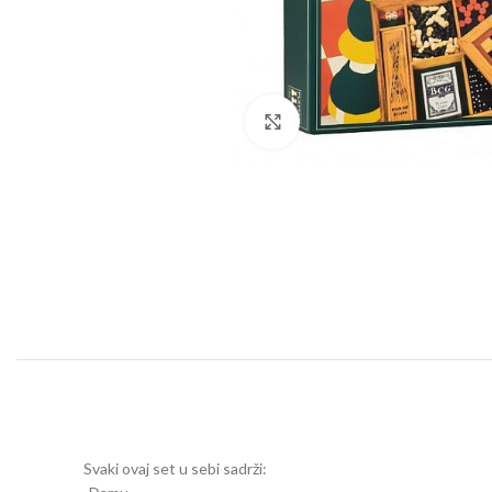
Click to enlarge
Svaki ovaj set u sebi sadrži: