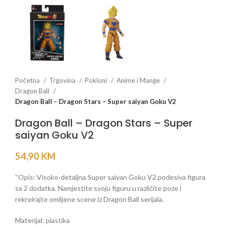
Početna
Trgovina
Pokloni
Anime i Mange
Dragon Ball
Dragon Ball – Dragon Stars – Super saiyan Goku V2
Dragon Ball – Dragon Stars – Super
saiyan Goku V2
54,90
KM
“Opis: Visoko-detaljna Super saiyan Goku V2 podesiva figura
sa 2 dodatka. Namjestite svoju figuru u različite poze i
rekreirajte omiljene scene iz Dragon Ball serijala.
Materijal: plastika