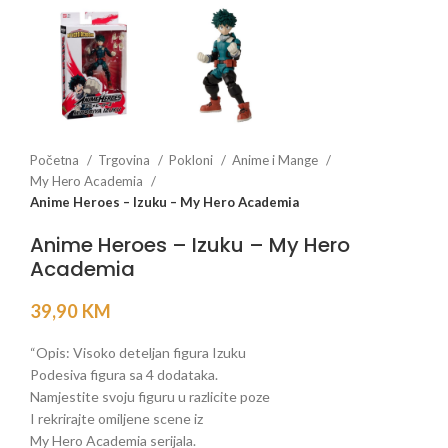
Početna
Trgovina
Pokloni
Anime i Mange
My Hero Academia
Anime Heroes – Izuku – My Hero Academia
Anime Heroes – Izuku – My Hero
Academia
39,90
KM
“Opis: Visoko deteljan figura Izuku
Podesiva figura sa 4 dodataka.
Namjestite svoju figuru u razlicite poze
I rekrirajte omiljene scene iz
My Hero Academia serijala.