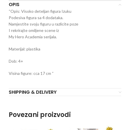
OPIS
“Opis: Visoko deteljan figura Izuku
Podesiva figura sa 4 dodataka.
Namjestite svoju figuru u razlicite poze
I rekrirajte omiljene scene iz
My Hero Academia serijala.
Materijal: plastika
Dob: 4+
Visina figure: cca 17 cm “
SHIPPING & DELIVERY
Povezani proizvodi