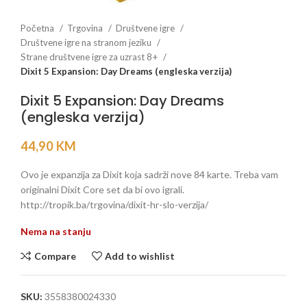
Početna
Trgovina
Društvene igre
Društvene igre na stranom jeziku
Strane društvene igre za uzrast 8+
Dixit 5 Expansion: Day Dreams (engleska verzija)
Dixit 5 Expansion: Day Dreams
(engleska verzija)
44,90
KM
Ovo je expanzija za Dixit koja sadrži nove 84 karte. Treba vam
originalni Dixit Core set da bi ovo igrali.
http://tropik.ba/trgovina/dixit-hr-slo-verzija/
Nema na stanju
Compare
Add to wishlist
SKU:
3558380024330