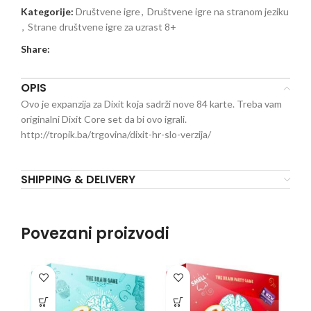
Kategorije:
Društvene igre
,
Društvene igre na stranom jeziku
,
Strane društvene igre za uzrast 8+
Share:
OPIS
Ovo je expanzija za Dixit koja sadrži nove 84 karte. Treba vam
originalni Dixit Core set da bi ovo igrali.
http://tropik.ba/trgovina/dixit-hr-slo-verzija/
SHIPPING & DELIVERY
Povezani proizvodi