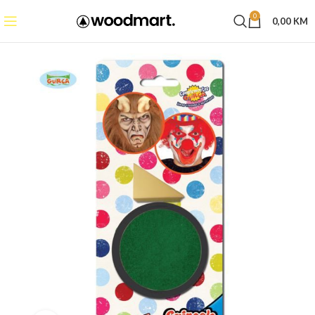
0
0,00
KM