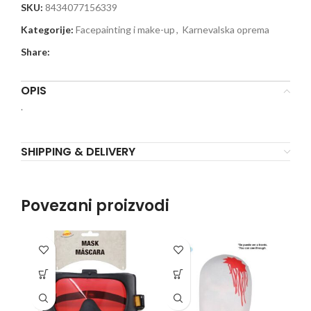
SKU:
8434077156339
Kategorije:
Facepainting i make-up
,
Karnevalska oprema
Share:
OPIS
.
SHIPPING & DELIVERY
Povezani proizvodi