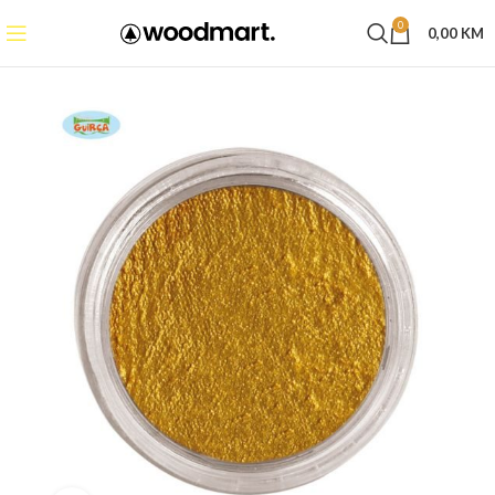
0
0,00
KM