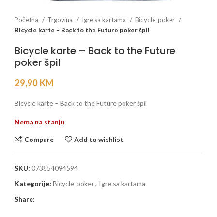
Početna
Trgovina
Igre sa kartama
Bicycle-poker
Bicycle karte – Back to the Future poker špil
Bicycle karte – Back to the Future
poker špil
29,90
KM
Bicycle karte – Back to the Future poker špil
Nema na stanju
Compare
Add to wishlist
SKU:
073854094594
Kategorije:
Bicycle-poker
,
Igre sa kartama
Share: