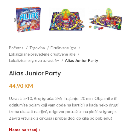
Početna
Trgovina
Društvene igre
Lokalizirane prevedene društvene igre
Lokalizirane igre za uzrast 6+
Alias Junior Party
Alias Junior Party
44,90
KM
Uzrast: 5-10, Broj igrača: 3-6, Trajanje: 20 min, Objasnite ili
odglumite pojam koji vam dođe na kartici i a kada neko drugi
treba ukazati na riječ, odgovor potražite na ploči za igranje.
Zavrti vrtuljak iz cirkusa i probaj doći do cilja po pobjedu!
Nema na stanju